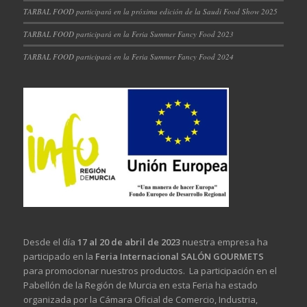
TARBAL FOOD participará en la próxima edición de la Saudi Food Show 2025
TARBAL FOOD participará en la Feria Summer Fancy Food 2023
TARBAL FOOD participará en la Feria Summer Fancy Food 2024
Desde el día
17 al 20 de abril de 2023
nuestra empresa ha
participado en la
Feria Internacional SALÓN GOURMETS
para promocionar nuestros productos. La participación en el
Pabellón de la Región de Murcia en esta Feria ha estado
organizada por la Cámara Oficial de Comercio, Industria,