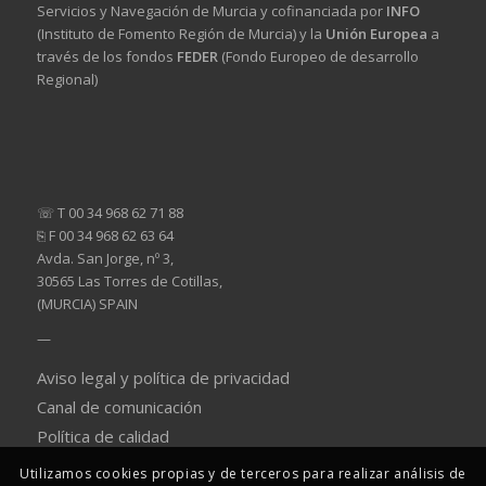
Servicios y Navegación de Murcia y cofinanciada por
INFO
(Instituto de Fomento Región de Murcia) y la
Unión Europea
a
través de los fondos
FEDER
(Fondo Europeo de desarrollo
Regional)
☏ T 00 34 968 62 71 88
⎘ F 00 34 968 62 63 64
Avda. San Jorge, nº 3,
30565 Las Torres de Cotillas,
(MURCIA) SPAIN
—
Aviso legal y política de privacidad
Canal de comunicación
Política de calidad
Utilizamos cookies propias y de terceros para realizar análisis de