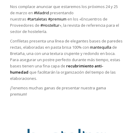
Nos complace anunciar que estaremos los próximos 24 y 25
de marzo en
#
Madrid
presentando
nuestras
#
tartaletas
#
premium
en los «Encuentros de
Proveedores de
#
Hosteltur
«, la revista de referencia para el
sector de hostelería.
Confiletas presenta una línea de elegantes bases de paredes
rectas, elaboradas en pasta brisa 100% con
mantequilla
de
Bretaña, una con una textura crujiente y redondo en boca.
Para asegurar un postre perfecto durante más tiempo, estas
bases tienen una fina capa de
recubrimiento anti-
humedad
que facilitarán la organización del tiempo de las
elaboraciones.
¡Tenemos muchas ganas de presentar nuestra gama
premium!