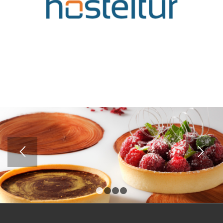
1
2
3
4