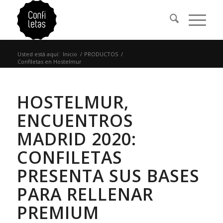
Usted está aquí:
Inicio
/
PRODUCTOS
/
Confiletas en Hostelmur
HOSTELMUR,
ENCUENTROS
MADRID 2020:
CONFILETAS
PRESENTA SUS BASES
PARA RELLENAR
PREMIUM