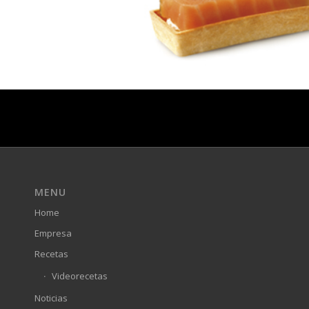
MENU
Home
Empresa
Recetas
Videorecetas
Noticias