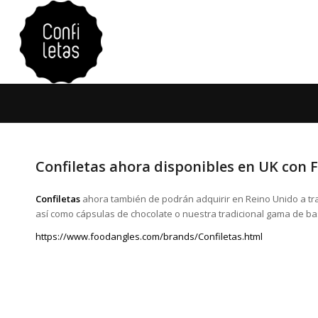
Confiletas ahora disponibles en UK con 
Confiletas
ahora también de podrán adquirir en Reino Unido a t
así como cápsulas de chocolate o nuestra tradicional gama de ba
https://www.foodangles.com/brands/Confiletas.html